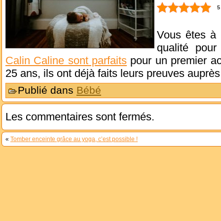
5
Vous êtes à 
qualité pou
Calin Caline sont parfaits
pour un premier ac
25 ans, ils ont déjà faits leurs preuves aupr
Publié dans
Bébé
Les commentaires sont fermés.
«
Tomber enceinte grâce au yoga, c’est possible !