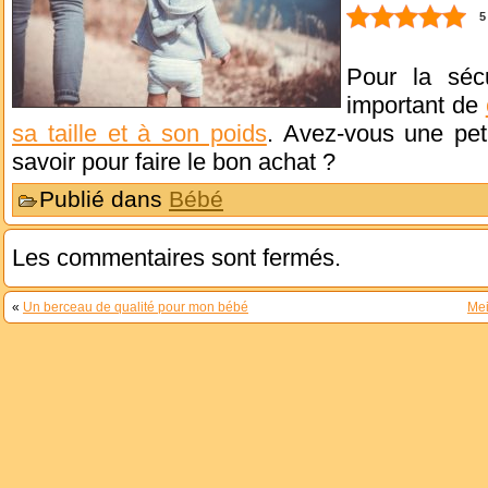
5
Pour la sécu
important de
sa taille et à son poids
. Avez-vous une peti
savoir pour faire le bon achat ?
Publié dans
Bébé
Les commentaires sont fermés.
«
Un berceau de qualité pour mon bébé
Mei