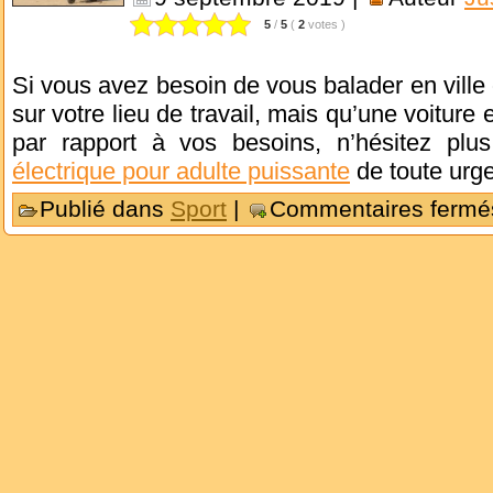
5
/
5
(
2
votes
)
Si vous avez besoin de vous balader en vill
sur votre lieu de travail, mais qu’une voiture
par rapport à vos besoins, n’hésitez plu
électrique pour adulte puissante
de toute urge
Publié dans
Sport
|
Commentaires fermé