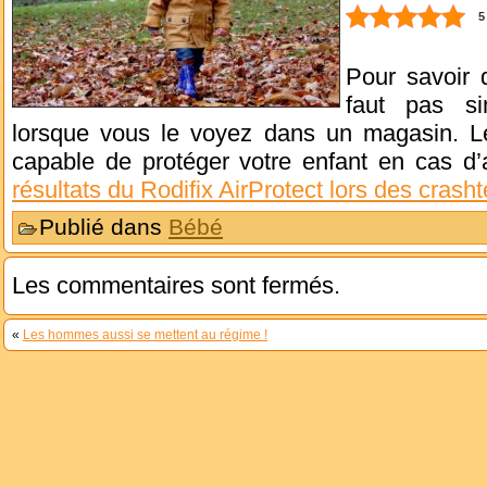
5
Pour savoir 
faut pas si
lorsque vous le voyez dans un magasin. Le 
capable de protéger votre enfant en cas d’a
résultats du Rodifix AirProtect lors des crasht
Publié dans
Bébé
Les commentaires sont fermés.
«
Les hommes aussi se mettent au régime !