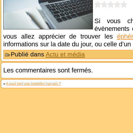
Si vous ch
évènements d
vous allez apprécier de trouver les
éphé
informations sur la date du jour, ou celle d’un
Publié dans
Actu et média
Les commentaires sont fermés.
«
A quoi sert une bretelles harnais ?