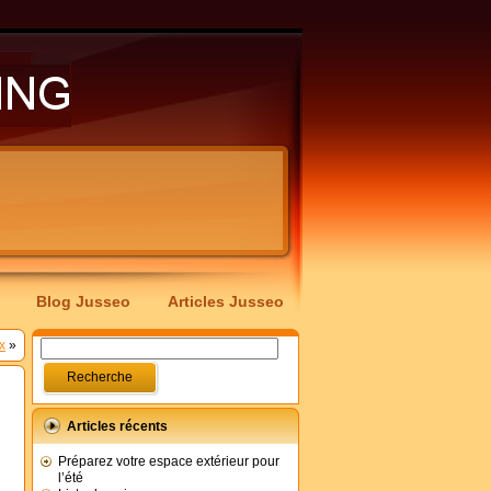
Blog Jusseo
Articles Jusseo
x
»
Articles récents
Préparez votre espace extérieur pour
l’été