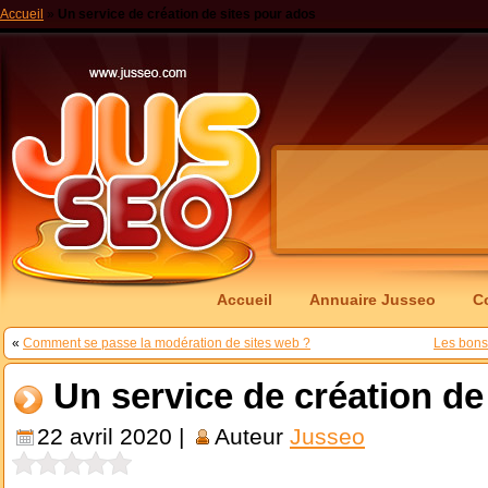
Accueil
»
Un service de création de sites pour ados
Accueil
Annuaire Jusseo
C
«
Comment se passe la modération de sites web ?
Les bons
Un service de création de
22 avril 2020 |
Auteur
Jusseo