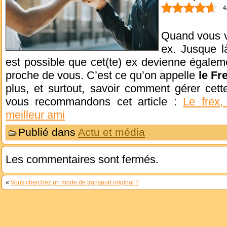
4
Quand vous v
ex. Jusque l
est possible que cet(te) ex devienne égaleme
proche de vous. C’est ce qu’on appelle
le Fr
plus, et surtout, savoir comment gérer cett
vous recommandons cet article :
Le frex
meilleur ami
Publié dans
Actu et média
Les commentaires sont fermés.
«
Vous cherchez un mode de transport original ?