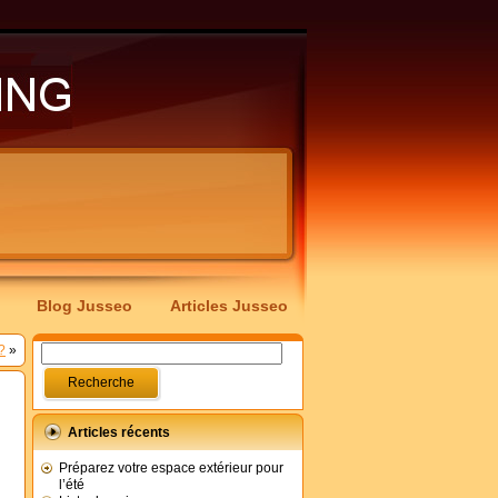
Blog Jusseo
Articles Jusseo
?
»
Articles récents
Préparez votre espace extérieur pour
l’été